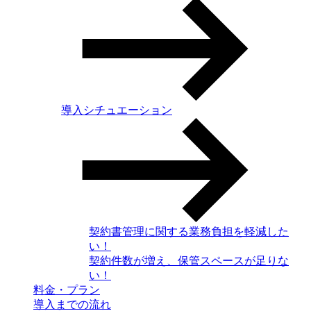
導入シチュエーション
契約書管理に関する業務負担を軽減した
い！
契約件数が増え、保管スペースが足りな
い！
料金・プラン
導入までの流れ