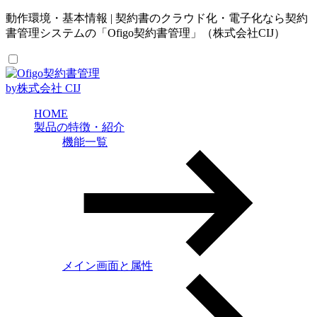
動作環境・基本情報 | 契約書のクラウド化・電子化なら契約
書管理システムの「Ofigo契約書管理」（株式会社CIJ）
by株式会社 CIJ
HOME
製品の特徴・紹介
機能一覧
メイン画面と属性