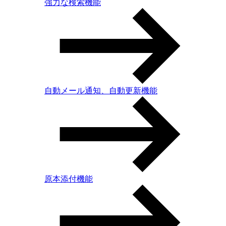
強力な検索機能
自動メール通知、自動更新機能
原本添付機能