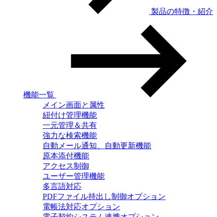
製品の特徴・紹介
機能一覧
メイン画面と属性
紐付け管理機能
一元管理＆共有
強力な検索機能
自動メール通知、自動更新機能
原本添付機能
アクセス制御
ユーザー管理機能
多言語対応
PDFファイル持出し制御オプション
電帳法対応オプション
電子契約システム連携オプション