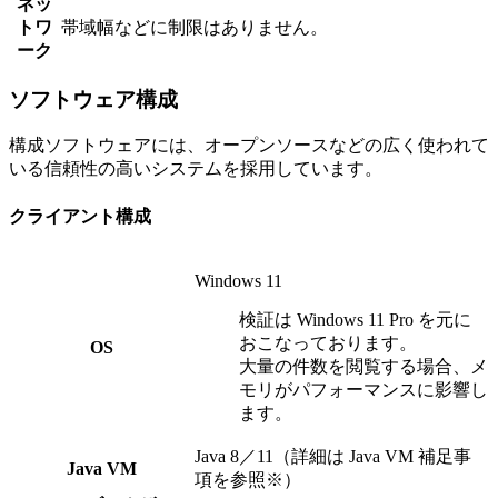
ネッ
トワ
帯域幅などに制限はありません。
ーク
ソフトウェア構成
構成ソフトウェアには、オープンソースなどの広く使われて
いる信頼性の高いシステムを採用しています。
クライアント構成
Windows 11
検証は Windows 11 Pro を元に
おこなっております。
OS
大量の件数を閲覧する場合、メ
モリがパフォーマンスに影響し
ます。
Java 8／11（詳細は Java VM 補足事
Java VM
項を参照※）