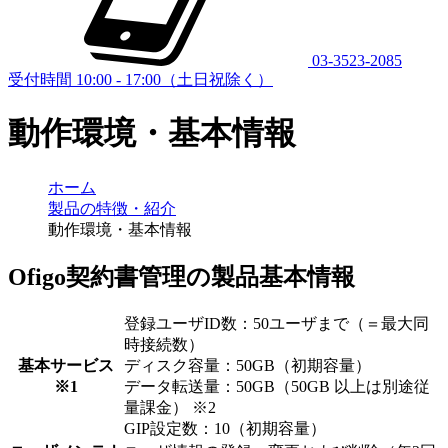
03-3523-2085
受付時間 10:00 - 17:00（土日祝除く）
動作環境・基本情報
ホーム
製品の特徴・紹介
動作環境・基本情報
Ofigo契約書管理の製品基本情報
登録ユーザID数：50ユーザまで（＝最大同
時接続数）
基本サービス
ディスク容量：50GB（初期容量）
※1
データ転送量：50GB（50GB 以上は別途従
量課金） ※2
GIP設定数：10（初期容量）