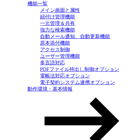
機能一覧
メイン画面と属性
紐付け管理機能
一元管理＆共有
強力な検索機能
自動メール通知、自動更新機能
原本添付機能
アクセス制御
ユーザー管理機能
多言語対応
PDFファイル持出し制御オプション
電帳法対応オプション
電子契約システム連携オプション
動作環境・基本情報