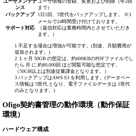
ユーザメンテナ
ユーザ情報の登録、変更および削除（年2回
ンス
まで）
バックアップ
1日1回、5世代をバックアップします。 ※3
メールで24時間受け付けております。
サポート対応
（返信対応は業務時間内とさせていただき
ます。）
1 不足する場合は増強が可能です。(別途、月額費用が
追加されます。)
2 １ヶ月 50GB の想定は、約600KBのPDFファイルでし
たら 月 に 約80,000回 ほど閲覧可能な想定です。
（50GB以上は別途従量課金となります。）
3 バックアップはAWS S3 を利用します。(データベー
ス情報は 5世代 となり、電子ファイルデータは 1世代
のみとなります。)
Ofigo契約書管理の動作環境（動作保証
環境）
ハードウェア構成