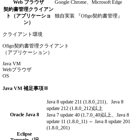
Web ブラウザ
Google Chrome、Microsoft Edge
契約書管理クライアン
ト（アプリケーショ
独自実装 『Ofigo契約書管理』
ン）
クライアント環境
Ofigo契約書管理クライアント
（アプリケーション）
Java VM
Webブラウザ
OS
Java VM 補足事項※
Java 8 update 211 (1.8.0_211)、Java 8
update 212 (1.8.0_212)以上
Oracle Java 8
Java 7 update 40 (1.7.0_40)以上、Java 8
update 11 (1.8.0_11) ～ Java 8 update 201
(1.8.0_201)
Eclipse
Temurin（旧