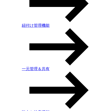
紐付け管理機能
一元管理＆共有