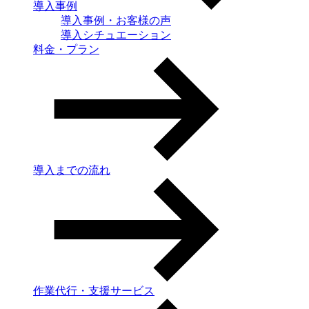
導入事例
導入事例・お客様の声
導入シチュエーション
料金・プラン
導入までの流れ
作業代行・支援サービス