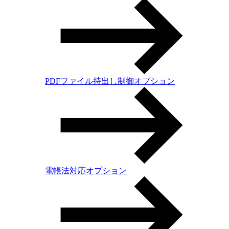
PDFファイル持出し制御オプション
電帳法対応オプション